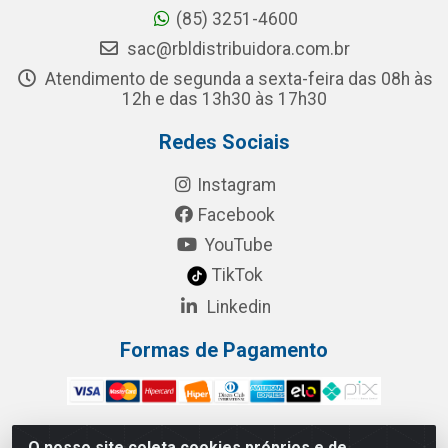
(85) 3251-4600
sac@rbldistribuidora.com.br
Atendimento de segunda a sexta-feira das 08h às
12h e das 13h30 às 17h30
Redes Sociais
Instagram
Facebook
YouTube
TikTok
Linkedin
Formas de Pagamento
O nosso site coleta cookies próprios e de