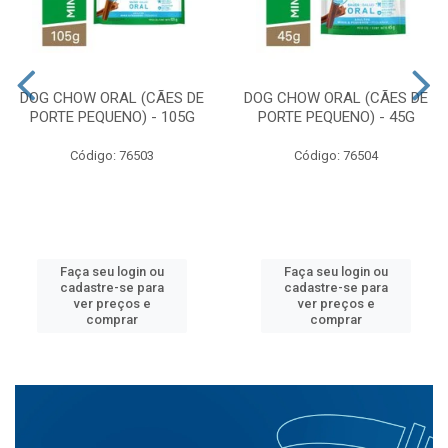
DOG CHOW ORAL (CÃES DE
DOG CHOW ORAL (CÃES DE
PORTE PEQUENO) - 105G
PORTE PEQUENO) - 45G
Código: 76503
Código: 76504
Faça seu login ou
Faça seu login ou
cadastre-se para
cadastre-se para
ver preços e
ver preços e
comprar
comprar