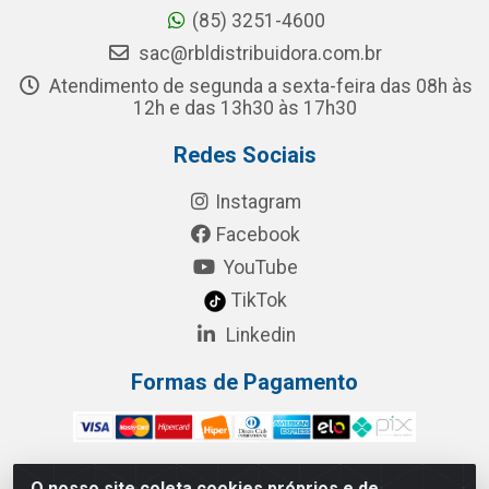
(85) 3251-4600
sac@rbldistribuidora.com.br
Atendimento de segunda a sexta-feira das 08h às
12h e das 13h30 às 17h30
Redes Sociais
Instagram
Facebook
YouTube
TikTok
Linkedin
Formas de Pagamento
O nosso site coleta cookies próprios e de