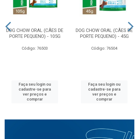
DOG CHOW ORAL (CÃES DE
DOG CHOW ORAL (CÃES DE
PORTE PEQUENO) - 105G
PORTE PEQUENO) - 45G
Código: 76503
Código: 76504
Faça seu login ou
Faça seu login ou
cadastre-se para
cadastre-se para
ver preços e
ver preços e
comprar
comprar