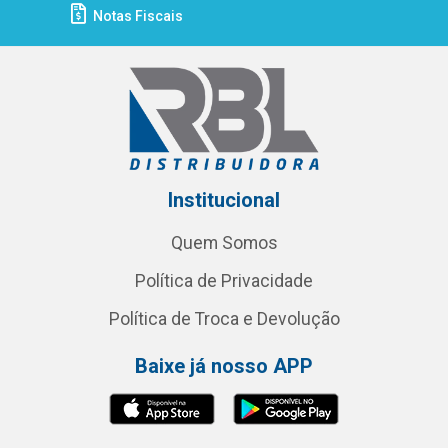
Notas Fiscais
Institucional
Quem Somos
Política de Privacidade
Política de Troca e Devolução
Baixe já nosso APP