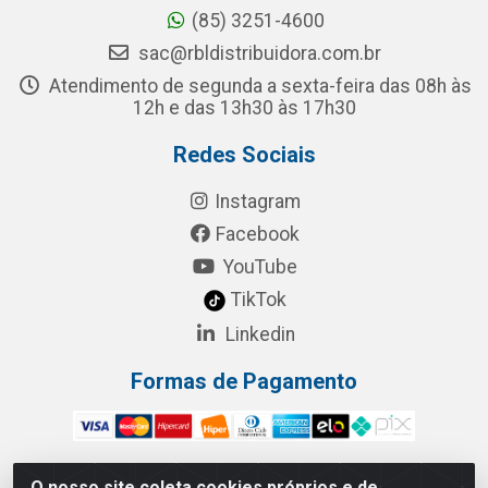
(85) 3251-4600
sac@rbldistribuidora.com.br
Atendimento de segunda a sexta-feira das 08h às
12h e das 13h30 às 17h30
Redes Sociais
Instagram
Facebook
YouTube
TikTok
Linkedin
Formas de Pagamento
O nosso site coleta cookies próprios e de