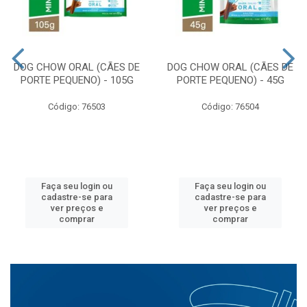
DOG CHOW ORAL (CÃES DE
DOG CHOW ORAL (CÃES DE
PORTE PEQUENO) - 105G
PORTE PEQUENO) - 45G
Código: 76503
Código: 76504
Faça seu login ou
Faça seu login ou
cadastre-se para
cadastre-se para
ver preços e
ver preços e
comprar
comprar