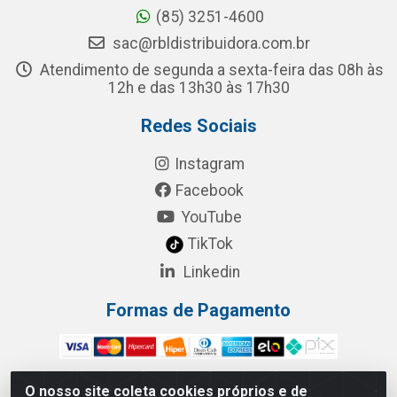
(85) 3251-4600
sac@rbldistribuidora.com.br
Atendimento de segunda a sexta-feira das 08h às
12h e das 13h30 às 17h30
Redes Sociais
Instagram
Facebook
YouTube
TikTok
Linkedin
Formas de Pagamento
O nosso site coleta cookies próprios e de