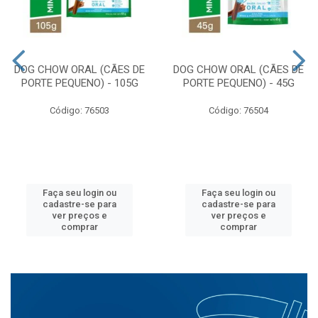
DOG CHOW ORAL (CÃES DE
DOG CHOW ORAL (CÃES DE
PORTE PEQUENO) - 105G
PORTE PEQUENO) - 45G
Código: 76503
Código: 76504
Faça seu login ou
Faça seu login ou
cadastre-se para
cadastre-se para
ver preços e
ver preços e
comprar
comprar