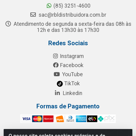
(85) 3251-4600
sac@rbldistribuidora.com.br
Atendimento de segunda a sexta-feira das 08h às
12h e das 13h30 às 17h30
Redes Sociais
Instagram
Facebook
YouTube
TikTok
Linkedin
Formas de Pagamento
O nosso site coleta cookies próprios e de