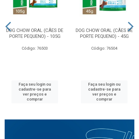
DOG CHOW ORAL (CÃES DE
DOG CHOW ORAL (CÃES DE
PORTE PEQUENO) - 105G
PORTE PEQUENO) - 45G
Código: 76503
Código: 76504
Faça seu login ou
Faça seu login ou
cadastre-se para
cadastre-se para
ver preços e
ver preços e
comprar
comprar