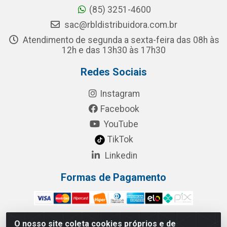
(85) 3251-4600
sac@rbldistribuidora.com.br
Atendimento de segunda a sexta-feira das 08h às
12h e das 13h30 às 17h30
Redes Sociais
Instagram
Facebook
YouTube
TikTok
Linkedin
Formas de Pagamento
O nosso site coleta cookies próprios e de