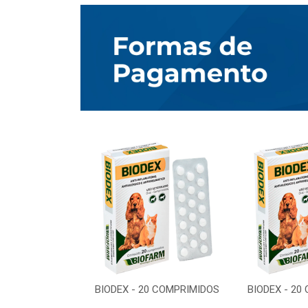
0 COMPRIMIDOS
BIODEX - 20 COMPRIMIDOS
BIODEX - 20