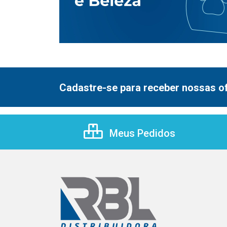
Cadastre-se para receber nossas of
Meus Pedidos