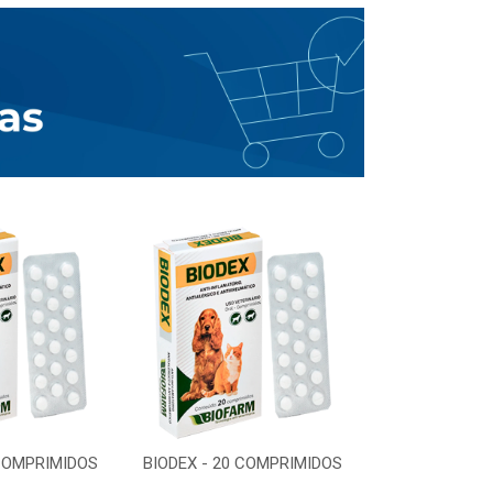
 COMPRIMIDOS
BIODEX - 20 COMPRIMIDOS
BIODEX - 20 