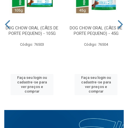
DOG CHOW ORAL (CÃES DE
DOG CHOW ORAL (CÃES DE
PORTE PEQUENO) - 105G
PORTE PEQUENO) - 45G
Código: 76503
Código: 76504
Faça seu login ou
Faça seu login ou
cadastre-se para
cadastre-se para
ver preços e
ver preços e
comprar
comprar