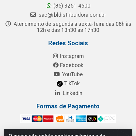
(85) 3251-4600
sac@rbldistribuidora.com.br
Atendimento de segunda a sexta-feira das 08h às
12h e das 13h30 às 17h30
Redes Sociais
Instagram
Facebook
YouTube
TikTok
Linkedin
Formas de Pagamento
O nosso site coleta cookies próprios e de