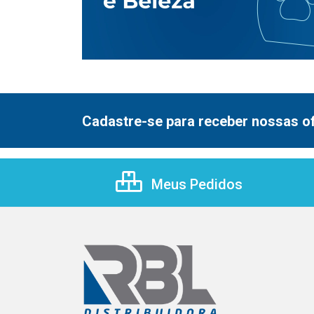
Cadastre-se para receber nossas of
Meus Pedidos