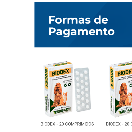
0 COMPRIMIDOS
BIODEX - 20 COMPRIMIDOS
BIODEX - 20