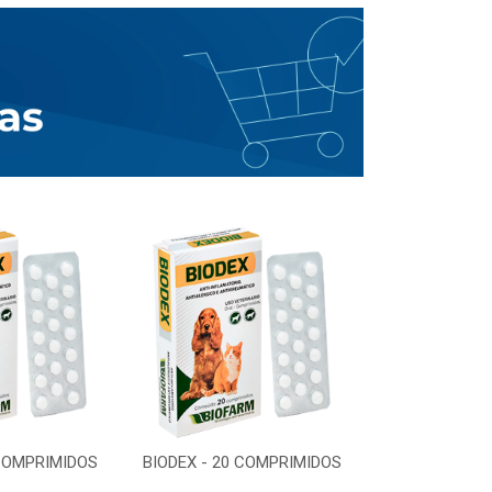
 COMPRIMIDOS
BIODEX - 20 COMPRIMIDOS
BIODEX - 20 