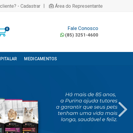
|
cliente? - Cadastrar
Área do Representante
Fale Conosco
0
(85) 3251-4600
PITALAR
MEDICAMENTOS