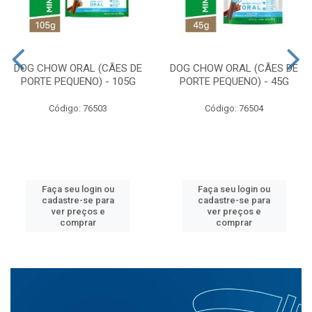
DOG CHOW ORAL (CÃES DE
DOG CHOW ORAL (CÃES DE
PORTE PEQUENO) - 105G
PORTE PEQUENO) - 45G
Código: 76503
Código: 76504
Faça seu login ou
Faça seu login ou
cadastre-se para
cadastre-se para
ver preços e
ver preços e
comprar
comprar