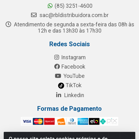
(85) 3251-4600
sac@rbldistribuidora.com.br
Atendimento de segunda a sexta-feira das 08h às
12h e das 13h30 às 17h30
Redes Sociais
Instagram
Facebook
YouTube
TikTok
Linkedin
Formas de Pagamento
O nosso site coleta cookies próprios e de