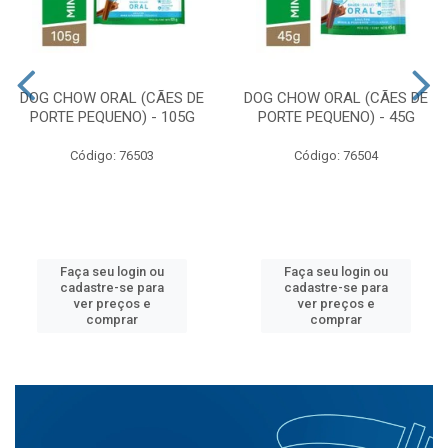
DOG CHOW ORAL (CÃES DE
DOG CHOW ORAL (CÃES DE
PORTE PEQUENO) - 105G
PORTE PEQUENO) - 45G
Código: 76503
Código: 76504
Faça seu login ou
Faça seu login ou
cadastre-se para
cadastre-se para
ver preços e
ver preços e
comprar
comprar