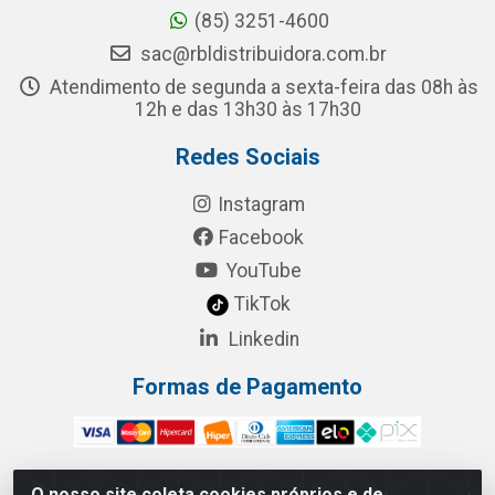
(85) 3251-4600
sac@rbldistribuidora.com.br
Atendimento de segunda a sexta-feira das 08h às
12h e das 13h30 às 17h30
Redes Sociais
Instagram
Facebook
YouTube
TikTok
Linkedin
Formas de Pagamento
O nosso site coleta cookies próprios e de