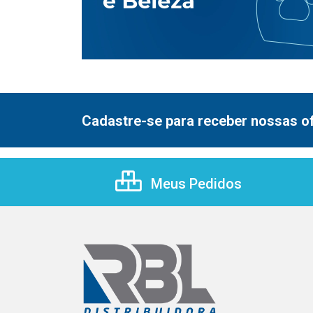
Cadastre-se para receber nossas of
Meus Pedidos