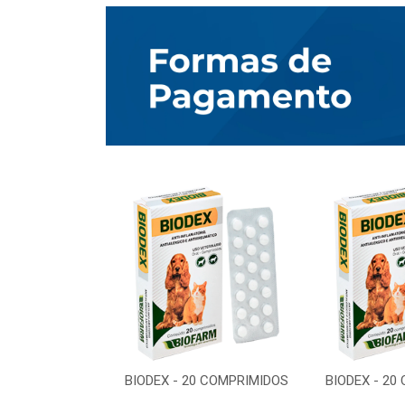
0 COMPRIMIDOS
BIODEX - 20 COMPRIMIDOS
BIODEX - 20