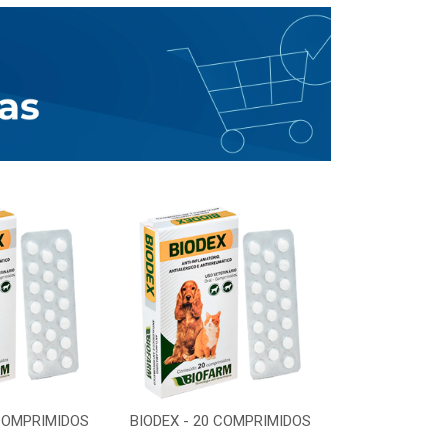
 COMPRIMIDOS
BIODEX - 20 COMPRIMIDOS
BIODEX - 20 