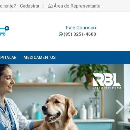
|
cliente? - Cadastrar
Área do Representante
Fale Conosco
0
(85) 3251-4600
PITALAR
MEDICAMENTOS