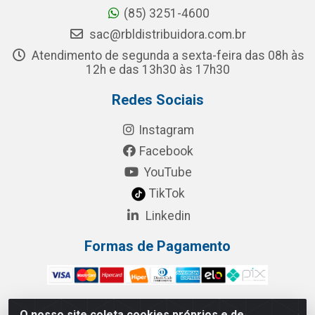
(85) 3251-4600
sac@rbldistribuidora.com.br
Atendimento de segunda a sexta-feira das 08h às
12h e das 13h30 às 17h30
Redes Sociais
Instagram
Facebook
YouTube
TikTok
Linkedin
Formas de Pagamento
O nosso site coleta cookies próprios e de