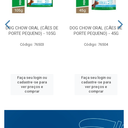
DOG CHOW ORAL (CÃES DE
DOG CHOW ORAL (CÃES DE
PORTE PEQUENO) - 105G
PORTE PEQUENO) - 45G
Código: 76503
Código: 76504
Faça seu login ou
Faça seu login ou
cadastre-se para
cadastre-se para
ver preços e
ver preços e
comprar
comprar