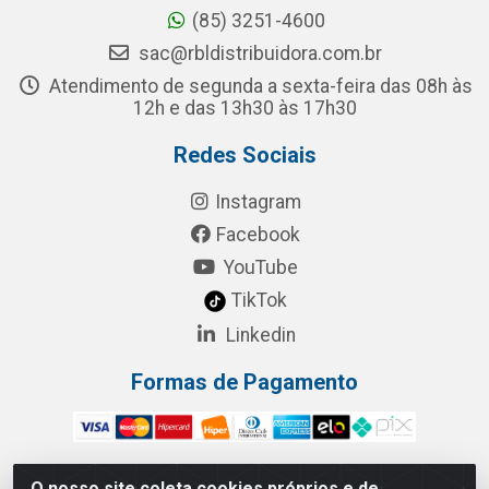
(85) 3251-4600
sac@rbldistribuidora.com.br
Atendimento de segunda a sexta-feira das 08h às
12h e das 13h30 às 17h30
Redes Sociais
Instagram
Facebook
YouTube
TikTok
Linkedin
Formas de Pagamento
O nosso site coleta cookies próprios e de