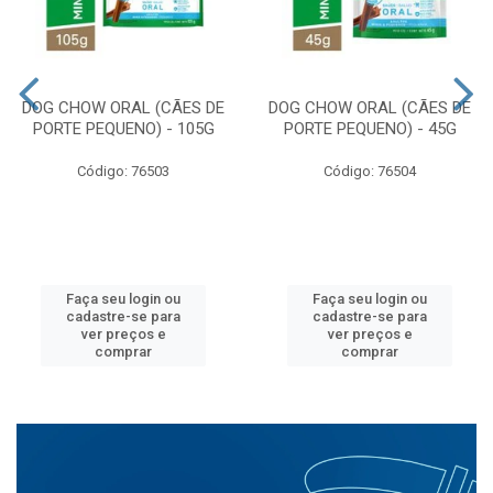
DOG CHOW ORAL (CÃES DE
DOG CHOW ORAL (CÃES DE
PORTE PEQUENO) - 105G
PORTE PEQUENO) - 45G
Código: 76503
Código: 76504
Faça seu login ou
Faça seu login ou
cadastre-se para
cadastre-se para
ver preços e
ver preços e
comprar
comprar