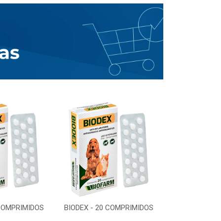
 COMPRIMIDOS
BIODEX - 20 COMPRIMIDOS
BIODEX - 20 