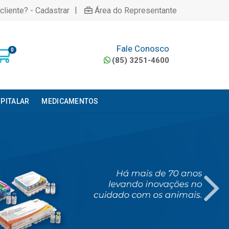
|
cliente? - Cadastrar
Área do Representante
Fale Conosco
0
(85) 3251-4600
PITALAR
MEDICAMENTOS