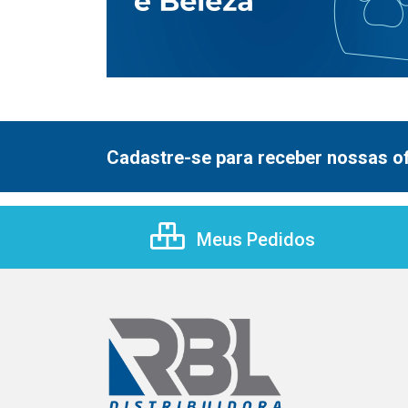
Cadastre-se para receber nossas of
Meus Pedidos