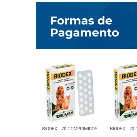
0 COMPRIMIDOS
BIODEX - 20 COMPRIMIDOS
BIODEX - 20