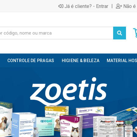
|
Já é cliente? - Entrar
Não é 
CONTROLE DE PRAGAS
HIGIENE & BELEZA
MATERIAL HOS