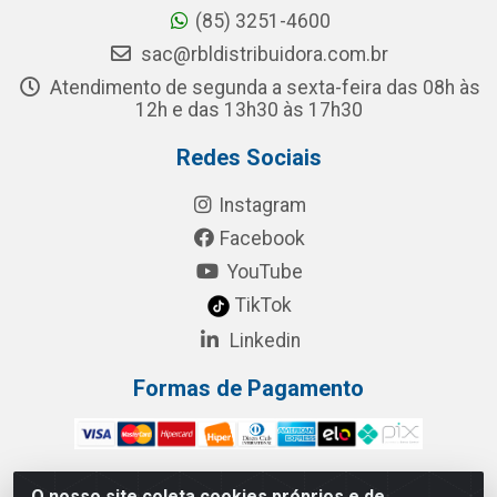
(85) 3251-4600
sac@rbldistribuidora.com.br
Atendimento de segunda a sexta-feira das 08h às
12h e das 13h30 às 17h30
Redes Sociais
Instagram
Facebook
YouTube
TikTok
Linkedin
Formas de Pagamento
O nosso site coleta cookies próprios e de