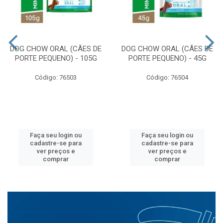
DOG CHOW ORAL (CÃES DE
DOG CHOW ORAL (CÃES DE
PORTE PEQUENO) - 105G
PORTE PEQUENO) - 45G
Código: 76503
Código: 76504
Faça seu login ou
Faça seu login ou
cadastre-se para
cadastre-se para
ver preços e
ver preços e
comprar
comprar