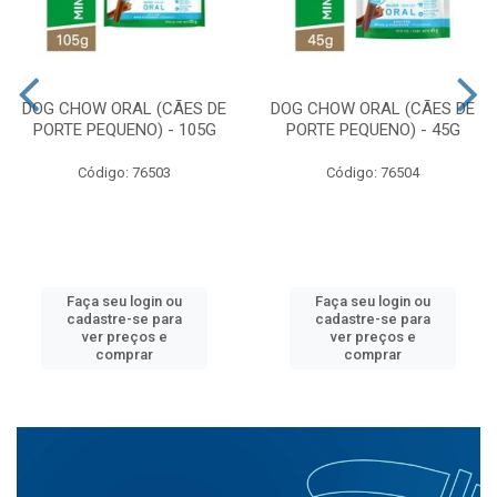
DOG CHOW ORAL (CÃES DE
DOG CHOW ORAL (CÃES DE
PORTE PEQUENO) - 105G
PORTE PEQUENO) - 45G
Código: 76503
Código: 76504
Faça seu login ou
Faça seu login ou
cadastre-se para
cadastre-se para
ver preços e
ver preços e
comprar
comprar