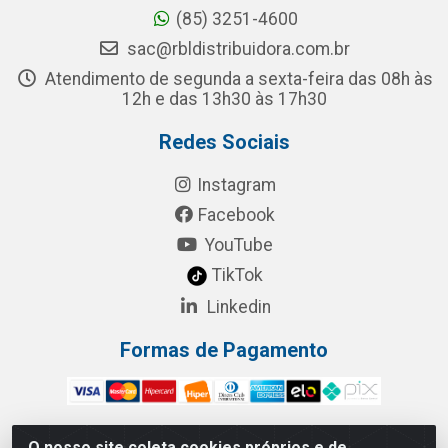
(85) 3251-4600
sac@rbldistribuidora.com.br
Atendimento de segunda a sexta-feira das 08h às
12h e das 13h30 às 17h30
Redes Sociais
Instagram
Facebook
YouTube
TikTok
Linkedin
Formas de Pagamento
O nosso site coleta cookies próprios e de