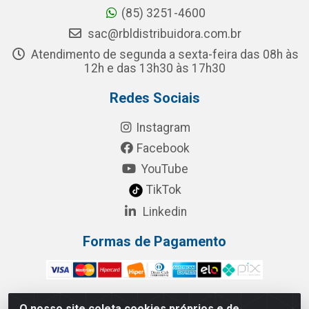
(85) 3251-4600
sac@rbldistribuidora.com.br
Atendimento de segunda a sexta-feira das 08h às
12h e das 13h30 às 17h30
Redes Sociais
Instagram
Facebook
YouTube
TikTok
Linkedin
Formas de Pagamento
O nosso site coleta cookies próprios e de