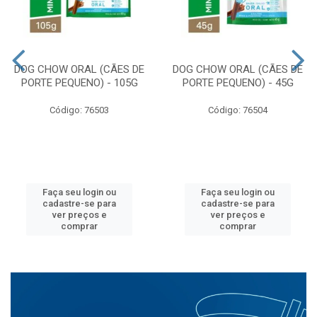
DOG CHOW ORAL (CÃES DE
DOG CHOW ORAL (CÃES DE
PORTE PEQUENO) - 105G
PORTE PEQUENO) - 45G
Código: 76503
Código: 76504
Faça seu login ou
Faça seu login ou
cadastre-se para
cadastre-se para
ver preços e
ver preços e
comprar
comprar