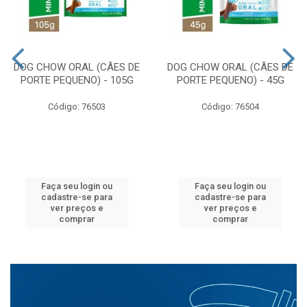
DOG CHOW ORAL (CÃES DE
DOG CHOW ORAL (CÃES DE
PORTE PEQUENO) - 105G
PORTE PEQUENO) - 45G
Código: 76503
Código: 76504
Faça seu login ou
Faça seu login ou
cadastre-se para
cadastre-se para
ver preços e
ver preços e
comprar
comprar