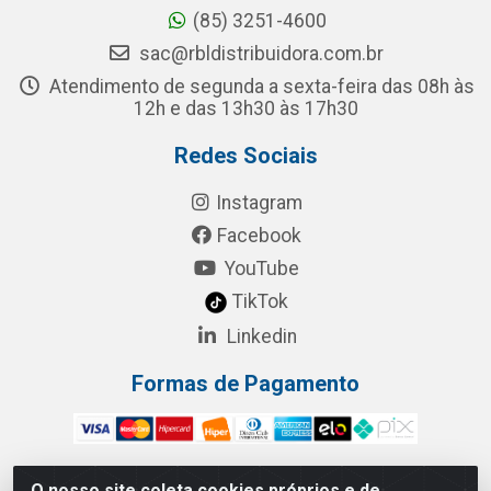
(85) 3251-4600
sac@rbldistribuidora.com.br
Atendimento de segunda a sexta-feira das 08h às
12h e das 13h30 às 17h30
Redes Sociais
Instagram
Facebook
YouTube
TikTok
Linkedin
Formas de Pagamento
O nosso site coleta cookies próprios e de