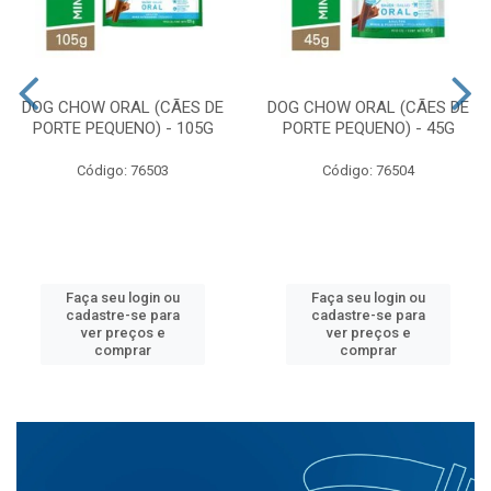
DOG CHOW ORAL (CÃES DE
DOG CHOW ORAL (CÃES DE
PORTE PEQUENO) - 105G
PORTE PEQUENO) - 45G
Código: 76503
Código: 76504
Faça seu login ou
Faça seu login ou
cadastre-se para
cadastre-se para
ver preços e
ver preços e
comprar
comprar