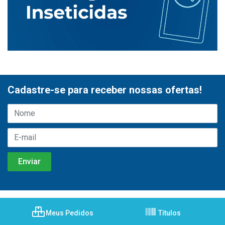
Cadastre-se para receber nossas ofertas!
Meus Pedidos
Títulos