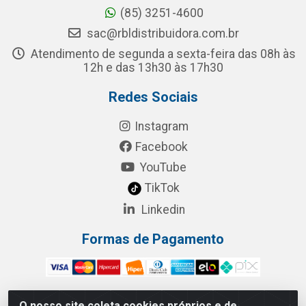
(85) 3251-4600
sac@rbldistribuidora.com.br
Atendimento de segunda a sexta-feira das 08h às
12h e das 13h30 às 17h30
Redes Sociais
Instagram
Facebook
YouTube
TikTok
Linkedin
Formas de Pagamento
O nosso site coleta cookies próprios e de