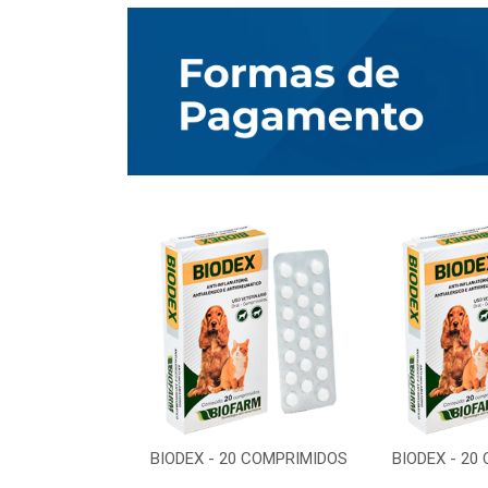
0 COMPRIMIDOS
BIODEX - 20 COMPRIMIDOS
BIODEX - 20