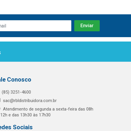
s
ale Conosco
(85) 3251-4600
sac@rbldistribuidora.com.br
Atendimento de segunda a sexta-feira das 08h
 12h e das 13h30 às 17h30
edes Sociais