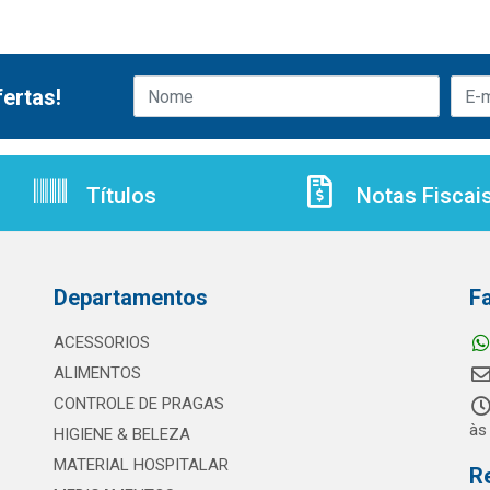
ertas!
Títulos
Notas Fiscai
Departamentos
F
ACESSORIOS
ALIMENTOS
CONTROLE DE PRAGAS
às
HIGIENE & BELEZA
MATERIAL HOSPITALAR
R