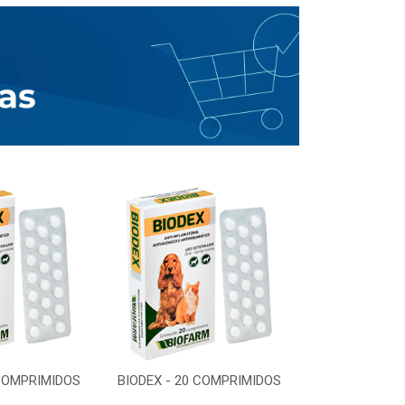
 COMPRIMIDOS
BIODEX - 20 COMPRIMIDOS
BIODEX - 20 