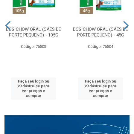
DOG CHOW ORAL (CÃES DE
DOG CHOW ORAL (CÃES DE
PORTE PEQUENO) - 105G
PORTE PEQUENO) - 45G
Código: 76503
Código: 76504
Faça seu login ou
Faça seu login ou
cadastre-se para
cadastre-se para
ver preços e
ver preços e
comprar
comprar