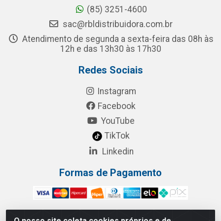
(85) 3251-4600
sac@rbldistribuidora.com.br
Atendimento de segunda a sexta-feira das 08h às
12h e das 13h30 às 17h30
Redes Sociais
Instagram
Facebook
YouTube
TikTok
Linkedin
Formas de Pagamento
O nosso site coleta cookies próprios e de