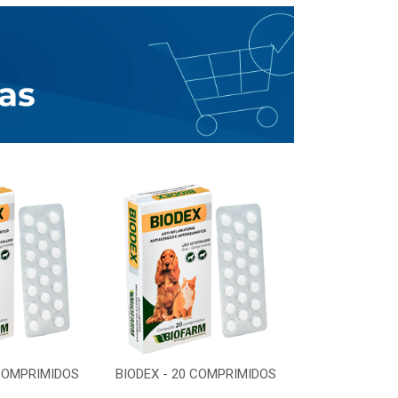
 COMPRIMIDOS
BIODEX - 20 COMPRIMIDOS
BIODEX - 20 