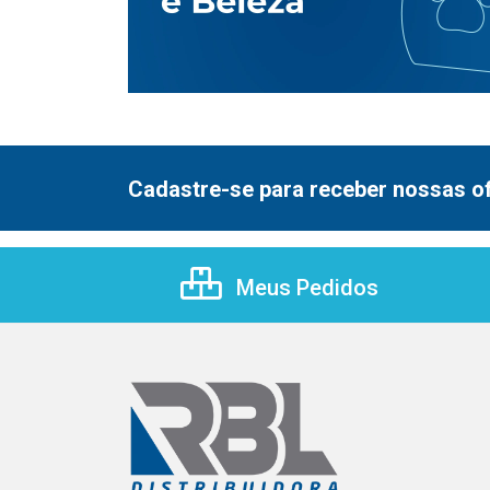
Cadastre-se para receber nossas of
Meus Pedidos