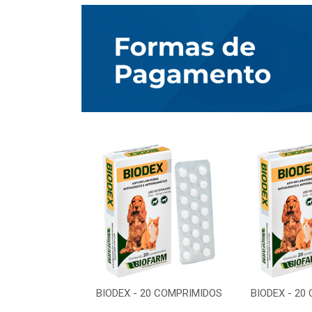
0 COMPRIMIDOS
BIODEX - 20 COMPRIMIDOS
BIODEX - 20