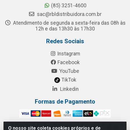
(85) 3251-4600
sac@rbldistribuidora.com.br
Atendimento de segunda a sexta-feira das 08h às
12h e das 13h30 às 17h30
Redes Sociais
Instagram
Facebook
YouTube
TikTok
Linkedin
Formas de Pagamento
O nosso site coleta cookies próprios e de