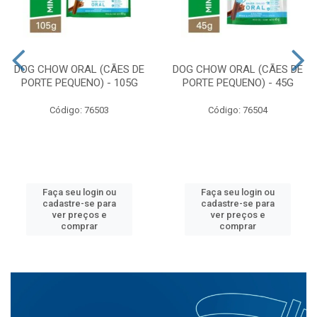
DOG CHOW ORAL (CÃES DE
DOG CHOW ORAL (CÃES DE
PORTE PEQUENO) - 105G
PORTE PEQUENO) - 45G
Código: 76503
Código: 76504
Faça seu login ou
Faça seu login ou
cadastre-se para
cadastre-se para
ver preços e
ver preços e
comprar
comprar