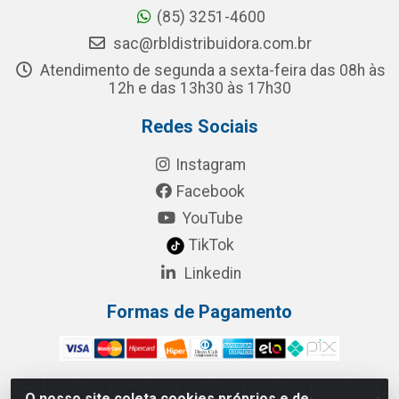
(85) 3251-4600
sac@rbldistribuidora.com.br
Atendimento de segunda a sexta-feira das 08h às
12h e das 13h30 às 17h30
Redes Sociais
Instagram
Facebook
YouTube
TikTok
Linkedin
Formas de Pagamento
O nosso site coleta cookies próprios e de