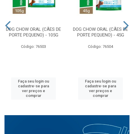
DOG CHOW ORAL (CÃES DE
DOG CHOW ORAL (CÃES DE
PORTE PEQUENO) - 105G
PORTE PEQUENO) - 45G
Código: 76503
Código: 76504
Faça seu login ou
Faça seu login ou
cadastre-se para
cadastre-se para
ver preços e
ver preços e
comprar
comprar