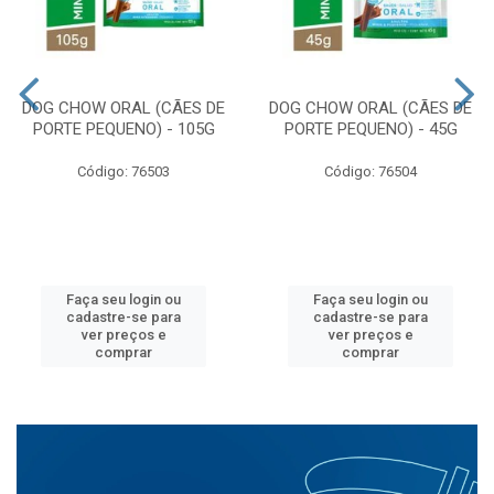
DOG CHOW ORAL (CÃES DE
DOG CHOW ORAL (CÃES DE
PORTE PEQUENO) - 105G
PORTE PEQUENO) - 45G
Código: 76503
Código: 76504
Faça seu login ou
Faça seu login ou
cadastre-se para
cadastre-se para
ver preços e
ver preços e
comprar
comprar