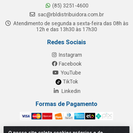
(85) 3251-4600
sac@rbldistribuidora.com.br
Atendimento de segunda a sexta-feira das 08h às
12h e das 13h30 às 17h30
Redes Sociais
Instagram
Facebook
YouTube
TikTok
Linkedin
Formas de Pagamento
O nosso site coleta cookies próprios e de