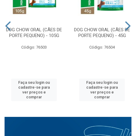
DOG CHOW ORAL (CÃES DE
DOG CHOW ORAL (CÃES DE
PORTE PEQUENO) - 105G
PORTE PEQUENO) - 45G
Código: 76503
Código: 76504
Faça seu login ou
Faça seu login ou
cadastre-se para
cadastre-se para
ver preços e
ver preços e
comprar
comprar