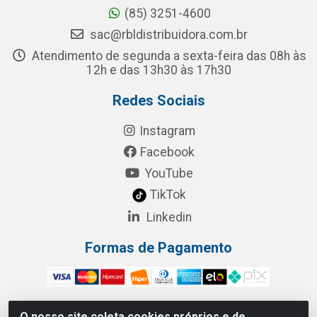
(85) 3251-4600
sac@rbldistribuidora.com.br
Atendimento de segunda a sexta-feira das 08h às
12h e das 13h30 às 17h30
Redes Sociais
Instagram
Facebook
YouTube
TikTok
Linkedin
Formas de Pagamento
O nosso site coleta cookies próprios e de