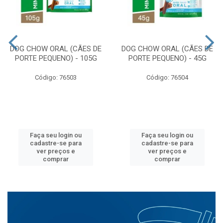
DOG CHOW ORAL (CÃES DE
DOG CHOW ORAL (CÃES DE
PORTE PEQUENO) - 105G
PORTE PEQUENO) - 45G
Código: 76503
Código: 76504
Faça seu login ou
Faça seu login ou
cadastre-se para
cadastre-se para
ver preços e
ver preços e
comprar
comprar