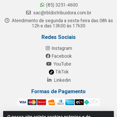
(85) 3251-4600
sac@rbldistribuidora.com.br
Atendimento de segunda a sexta-feira das 08h às
12h e das 13h30 às 17h30
Redes Sociais
Instagram
Facebook
YouTube
TikTok
Linkedin
Formas de Pagamento
O nosso site coleta cookies próprios e de