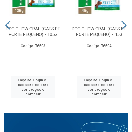
DOG CHOW ORAL (CÃES DE
DOG CHOW ORAL (CÃES DE
PORTE PEQUENO) - 105G
PORTE PEQUENO) - 45G
Código: 76503
Código: 76504
Faça seu login ou
Faça seu login ou
cadastre-se para
cadastre-se para
ver preços e
ver preços e
comprar
comprar