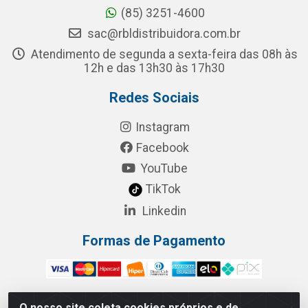
(85) 3251-4600
sac@rbldistribuidora.com.br
Atendimento de segunda a sexta-feira das 08h às
12h e das 13h30 às 17h30
Redes Sociais
Instagram
Facebook
YouTube
TikTok
Linkedin
Formas de Pagamento
O nosso site coleta cookies próprios e de