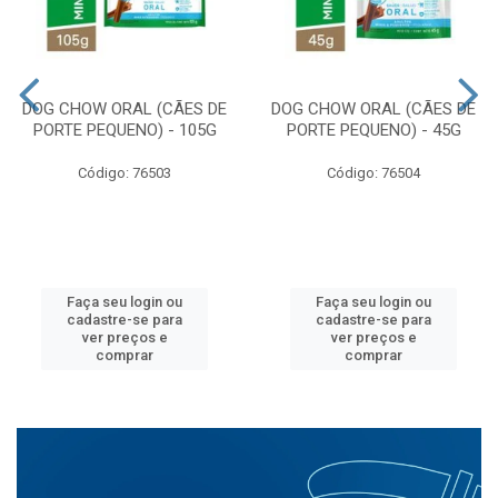
DOG CHOW ORAL (CÃES DE
DOG CHOW ORAL (CÃES DE
PORTE PEQUENO) - 105G
PORTE PEQUENO) - 45G
Código: 76503
Código: 76504
Faça seu login ou
Faça seu login ou
cadastre-se para
cadastre-se para
ver preços e
ver preços e
comprar
comprar