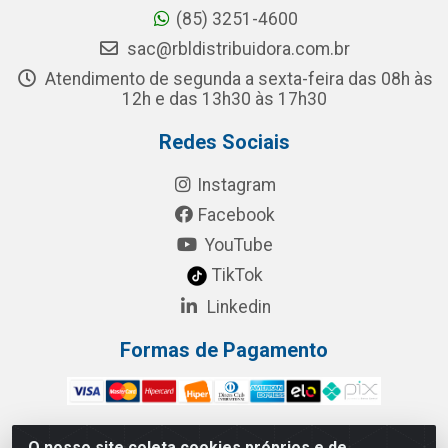
(85) 3251-4600
sac@rbldistribuidora.com.br
Atendimento de segunda a sexta-feira das 08h às
12h e das 13h30 às 17h30
Redes Sociais
Instagram
Facebook
YouTube
TikTok
Linkedin
Formas de Pagamento
O nosso site coleta cookies próprios e de