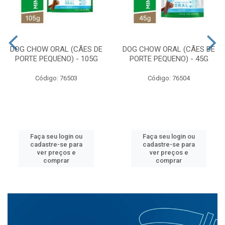
DOG CHOW ORAL (CÃES DE
DOG CHOW ORAL (CÃES DE
PORTE PEQUENO) - 105G
PORTE PEQUENO) - 45G
Código: 76503
Código: 76504
Faça seu login ou
Faça seu login ou
cadastre-se para
cadastre-se para
ver preços e
ver preços e
comprar
comprar