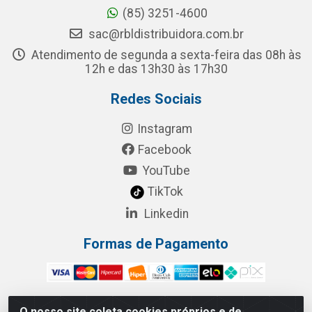
(85) 3251-4600
sac@rbldistribuidora.com.br
Atendimento de segunda a sexta-feira das 08h às
12h e das 13h30 às 17h30
Redes Sociais
Instagram
Facebook
YouTube
TikTok
Linkedin
Formas de Pagamento
O nosso site coleta cookies próprios e de