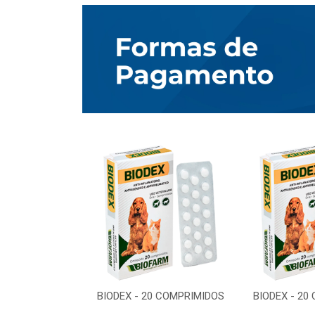
0 COMPRIMIDOS
BIODEX - 20 COMPRIMIDOS
BIODEX - 20