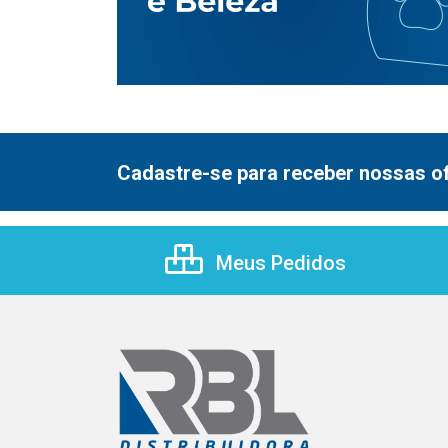
Cadastre-se para receber nossas of
Meus Pedidos