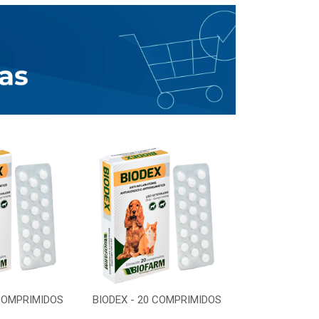
 COMPRIMIDOS
BIODEX - 20 COMPRIMIDOS
BIODEX - 20 