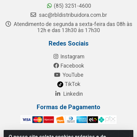
(85) 3251-4600
sac@rbldistribuidora.com.br
Atendimento de segunda a sexta-feira das 08h às
12h e das 13h30 às 17h30
Redes Sociais
Instagram
Facebook
YouTube
TikTok
Linkedin
Formas de Pagamento
O nosso site coleta cookies próprios e de