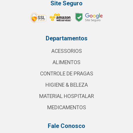
Site Seguro
Departamentos
ACESSORIOS
ALIMENTOS
CONTROLE DE PRAGAS
HIGIENE & BELEZA
MATERIAL HOSPITALAR
MEDICAMENTOS
Fale Conosco