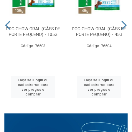
DOG CHOW ORAL (CÃES DE
DOG CHOW ORAL (CÃES DE
PORTE PEQUENO) - 105G
PORTE PEQUENO) - 45G
Código: 76503
Código: 76504
Faça seu login ou
Faça seu login ou
cadastre-se para
cadastre-se para
ver preços e
ver preços e
comprar
comprar