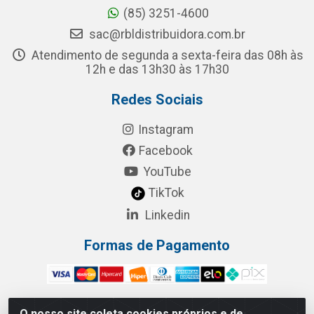
(85) 3251-4600
sac@rbldistribuidora.com.br
Atendimento de segunda a sexta-feira das 08h às
12h e das 13h30 às 17h30
Redes Sociais
Instagram
Facebook
YouTube
TikTok
Linkedin
Formas de Pagamento
O nosso site coleta cookies próprios e de