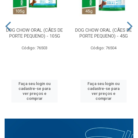
DOG CHOW ORAL (CÃES DE
DOG CHOW ORAL (CÃES DE
PORTE PEQUENO) - 105G
PORTE PEQUENO) - 45G
Código: 76503
Código: 76504
Faça seu login ou
Faça seu login ou
cadastre-se para
cadastre-se para
ver preços e
ver preços e
comprar
comprar