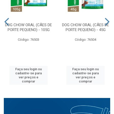
DOG CHOW ORAL (CÃES DE
DOG CHOW ORAL (CÃES DE
PORTE PEQUENO) - 105G
PORTE PEQUENO) - 45G
Código: 76503
Código: 76504
Faça seu login ou
Faça seu login ou
cadastre-se para
cadastre-se para
ver preços e
ver preços e
comprar
comprar