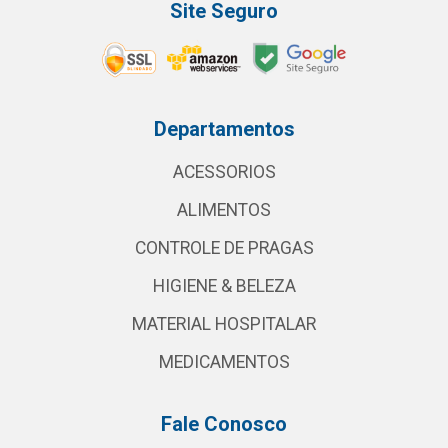
Site Seguro
Departamentos
ACESSORIOS
ALIMENTOS
CONTROLE DE PRAGAS
HIGIENE & BELEZA
MATERIAL HOSPITALAR
MEDICAMENTOS
Fale Conosco