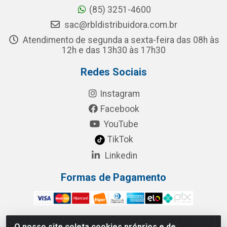
(85) 3251-4600
sac@rbldistribuidora.com.br
Atendimento de segunda a sexta-feira das 08h às
12h e das 13h30 às 17h30
Redes Sociais
Instagram
Facebook
YouTube
TikTok
Linkedin
Formas de Pagamento
O nosso site coleta cookies próprios e de