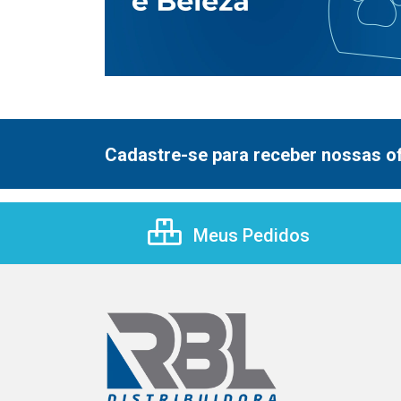
Cadastre-se para receber nossas of
Meus Pedidos