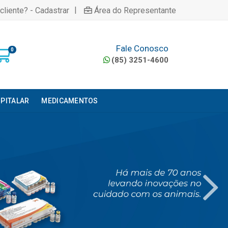
|
cliente? - Cadastrar
Área do Representante
Fale Conosco
0
(85) 3251-4600
PITALAR
MEDICAMENTOS