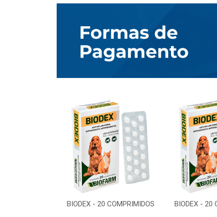
0 COMPRIMIDOS
BIODEX - 20 COMPRIMIDOS
BIODEX - 20