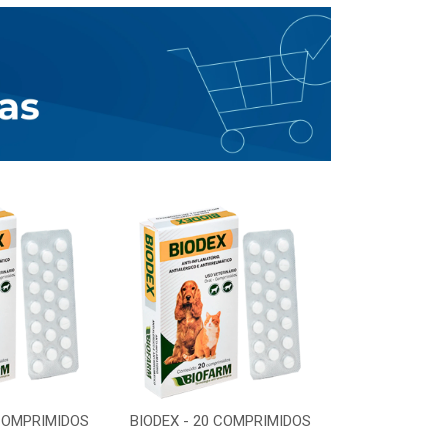
 COMPRIMIDOS
BIODEX - 20 COMPRIMIDOS
BIODEX - 20 