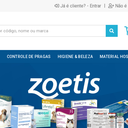
|
Já é cliente? - Entrar
Não é 
CONTROLE DE PRAGAS
HIGIENE & BELEZA
MATERIAL HOS