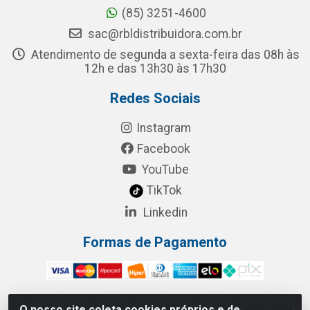
(85) 3251-4600
sac@rbldistribuidora.com.br
Atendimento de segunda a sexta-feira das 08h às
12h e das 13h30 às 17h30
Redes Sociais
Instagram
Facebook
YouTube
TikTok
Linkedin
Formas de Pagamento
O nosso site coleta cookies próprios e de