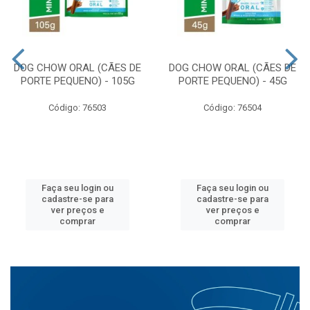
DOG CHOW ORAL (CÃES DE
DOG CHOW ORAL (CÃES DE
PORTE PEQUENO) - 105G
PORTE PEQUENO) - 45G
Código: 76503
Código: 76504
Faça seu login ou
Faça seu login ou
cadastre-se para
cadastre-se para
ver preços e
ver preços e
comprar
comprar