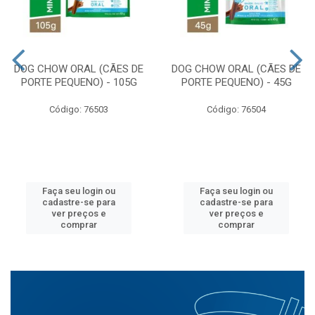
DOG CHOW ORAL (CÃES DE
DOG CHOW ORAL (CÃES DE
PORTE PEQUENO) - 105G
PORTE PEQUENO) - 45G
Código: 76503
Código: 76504
Faça seu login ou
Faça seu login ou
cadastre-se para
cadastre-se para
ver preços e
ver preços e
comprar
comprar