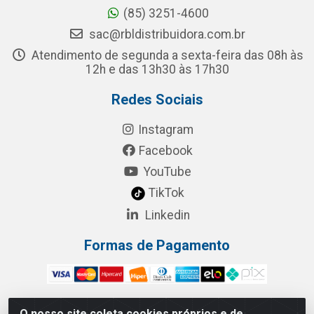
(85) 3251-4600
sac@rbldistribuidora.com.br
Atendimento de segunda a sexta-feira das 08h às
12h e das 13h30 às 17h30
Redes Sociais
Instagram
Facebook
YouTube
TikTok
Linkedin
Formas de Pagamento
O nosso site coleta cookies próprios e de