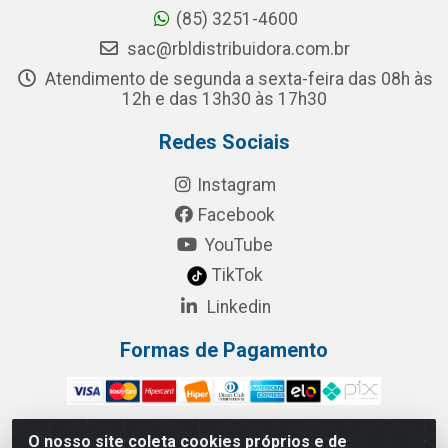
(85) 3251-4600
sac@rbldistribuidora.com.br
Atendimento de segunda a sexta-feira das 08h às
12h e das 13h30 às 17h30
Redes Sociais
Instagram
Facebook
YouTube
TikTok
Linkedin
Formas de Pagamento
O nosso site coleta cookies próprios e de