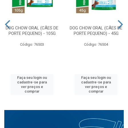
DOG CHOW ORAL (CÃES DE
DOG CHOW ORAL (CÃES DE
PORTE PEQUENO) - 105G
PORTE PEQUENO) - 45G
Código: 76503
Código: 76504
Faça seu login ou
Faça seu login ou
cadastre-se para
cadastre-se para
ver preços e
ver preços e
comprar
comprar