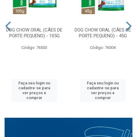
DOG CHOW ORAL (CÃES DE
DOG CHOW ORAL (CÃES DE
PORTE PEQUENO) - 105G
PORTE PEQUENO) - 45G
Código: 76503
Código: 76504
Faça seu login ou
Faça seu login ou
cadastre-se para
cadastre-se para
ver preços e
ver preços e
comprar
comprar