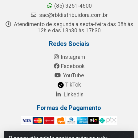
(85) 3251-4600
sac@rbldistribuidora.com.br
Atendimento de segunda a sexta-feira das 08h às
12h e das 13h30 às 17h30
Redes Sociais
Instagram
Facebook
YouTube
TikTok
Linkedin
Formas de Pagamento
O nosso site coleta cookies próprios e de