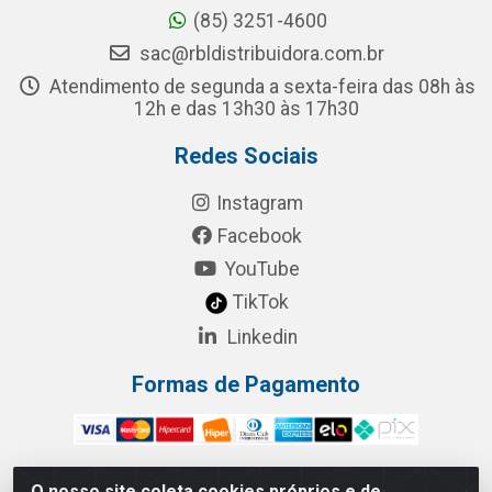
(85) 3251-4600
sac@rbldistribuidora.com.br
Atendimento de segunda a sexta-feira das 08h às
12h e das 13h30 às 17h30
Redes Sociais
Instagram
Facebook
YouTube
TikTok
Linkedin
Formas de Pagamento
O nosso site coleta cookies próprios e de