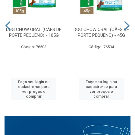
DOG CHOW ORAL (CÃES DE
DOG CHOW ORAL (CÃES DE
PORTE PEQUENO) - 105G
PORTE PEQUENO) - 45G
Código: 76503
Código: 76504
Faça seu login ou
Faça seu login ou
cadastre-se para
cadastre-se para
ver preços e
ver preços e
comprar
comprar