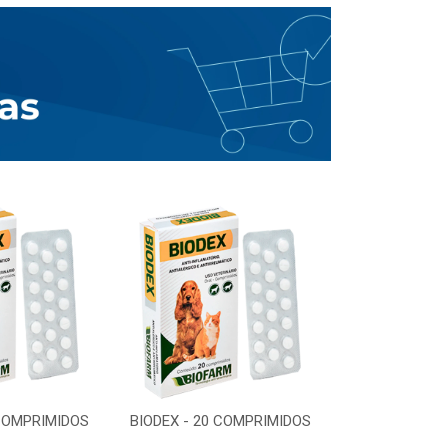
 COMPRIMIDOS
BIODEX - 20 COMPRIMIDOS
BIODEX - 20 