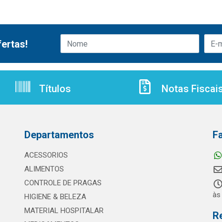
ertas!
Títulos
Notas Fiscai
Departamentos
F
ACESSORIOS
ALIMENTOS
CONTROLE DE PRAGAS
às
HIGIENE & BELEZA
MATERIAL HOSPITALAR
R