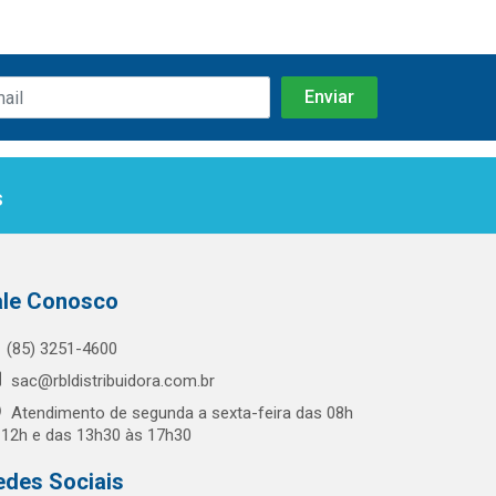
s
ale Conosco
(85) 3251-4600
sac@rbldistribuidora.com.br
Atendimento de segunda a sexta-feira das 08h
 12h e das 13h30 às 17h30
edes Sociais