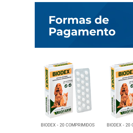
0 COMPRIMIDOS
BIODEX - 20 COMPRIMIDOS
BIODEX - 20