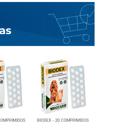
 COMPRIMIDOS
BIODEX - 20 COMPRIMIDOS
BIODEX - 20 