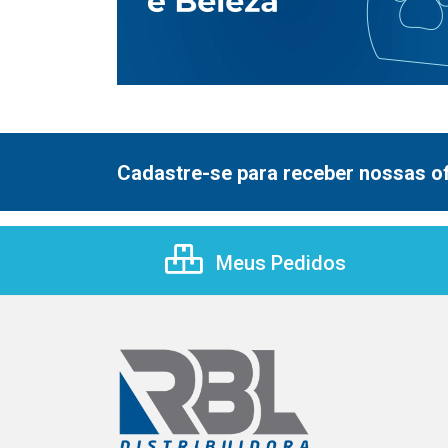
Cadastre-se para receber nossas of
Meus Pedidos