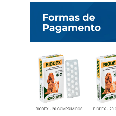
0 COMPRIMIDOS
BIODEX - 20 COMPRIMIDOS
BIODEX - 20