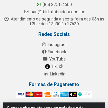
(85) 3251-4600
sac@rbldistribuidora.com.br
Atendimento de segunda a sexta-feira das 08h às
12h e das 13h30 às 17h30
Redes Sociais
Instagram
Facebook
YouTube
TikTok
Linkedin
Formas de Pagamento
O nosso site coleta cookies próprios e de