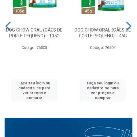
DOG CHOW ORAL (CÃES DE
DOG CHOW ORAL (CÃES DE
PORTE PEQUENO) - 105G
PORTE PEQUENO) - 45G
Código: 76503
Código: 76504
Faça seu login ou
Faça seu login ou
cadastre-se para
cadastre-se para
ver preços e
ver preços e
comprar
comprar