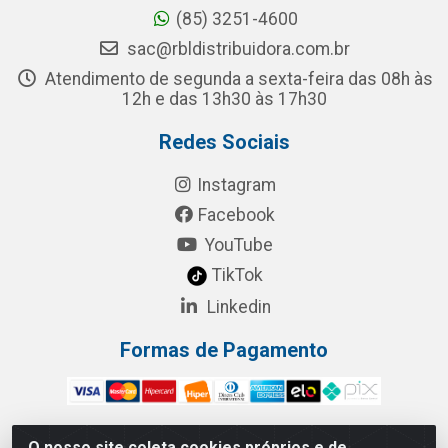
(85) 3251-4600
sac@rbldistribuidora.com.br
Atendimento de segunda a sexta-feira das 08h às
12h e das 13h30 às 17h30
Redes Sociais
Instagram
Facebook
YouTube
TikTok
Linkedin
Formas de Pagamento
O nosso site coleta cookies próprios e de