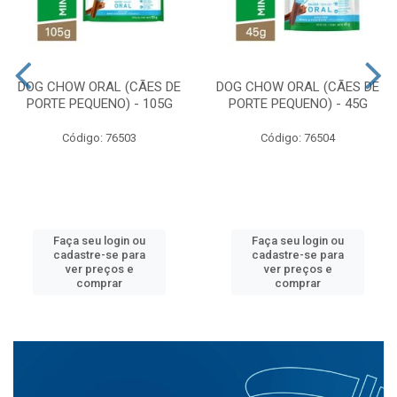
DOG CHOW ORAL (CÃES DE
DOG CHOW ORAL (CÃES DE
PORTE PEQUENO) - 105G
PORTE PEQUENO) - 45G
Código: 76503
Código: 76504
Faça seu login ou
Faça seu login ou
cadastre-se para
cadastre-se para
ver preços e
ver preços e
comprar
comprar