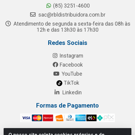
(85) 3251-4600
sac@rbldistribuidora.com.br
Atendimento de segunda a sexta-feira das 08h às
12h e das 13h30 às 17h30
Redes Sociais
Instagram
Facebook
YouTube
TikTok
Linkedin
Formas de Pagamento
O nosso site coleta cookies próprios e de