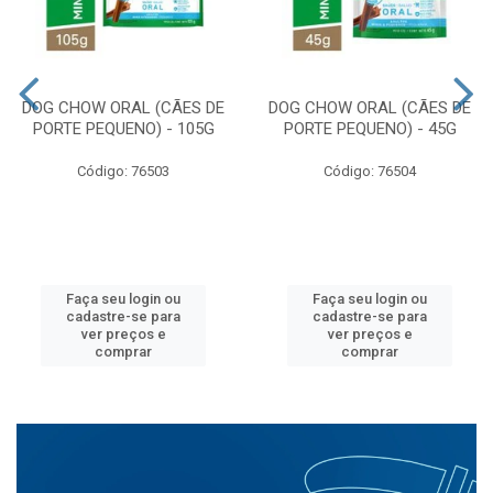
DOG CHOW ORAL (CÃES DE
DOG CHOW ORAL (CÃES DE
PORTE PEQUENO) - 105G
PORTE PEQUENO) - 45G
Código: 76503
Código: 76504
Faça seu login ou
Faça seu login ou
cadastre-se para
cadastre-se para
ver preços e
ver preços e
comprar
comprar