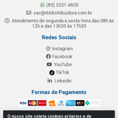
(85) 3251-4600
sac@rbldistribuidora.com.br
Atendimento de segunda a sexta-feira das 08h às
12h e das 13h30 às 17h30
Redes Sociais
Instagram
Facebook
YouTube
TikTok
Linkedin
Formas de Pagamento
O nosso site coleta cookies próprios e de