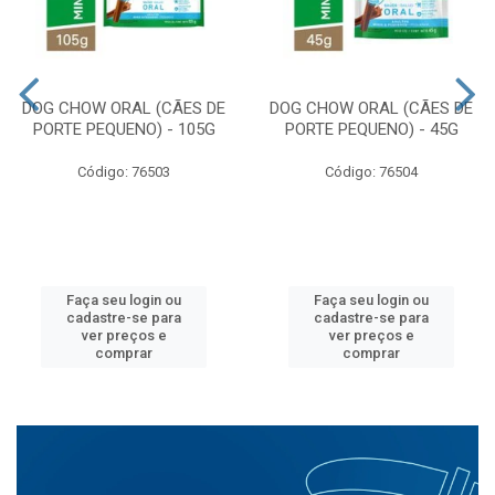
DOG CHOW ORAL (CÃES DE
DOG CHOW ORAL (CÃES DE
PORTE PEQUENO) - 105G
PORTE PEQUENO) - 45G
Código: 76503
Código: 76504
Faça seu login ou
Faça seu login ou
cadastre-se para
cadastre-se para
ver preços e
ver preços e
comprar
comprar