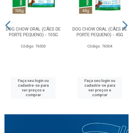
DOG CHOW ORAL (CÃES DE
DOG CHOW ORAL (CÃES DE
PORTE PEQUENO) - 105G
PORTE PEQUENO) - 45G
Código: 76503
Código: 76504
Faça seu login ou
Faça seu login ou
cadastre-se para
cadastre-se para
ver preços e
ver preços e
comprar
comprar