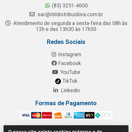
(85) 3251-4600
sac@rbldistribuidora.com.br
Atendimento de segunda a sexta-feira das 08h às
12h e das 13h30 às 17h30
Redes Sociais
Instagram
Facebook
YouTube
TikTok
Linkedin
Formas de Pagamento
O nosso site coleta cookies próprios e de