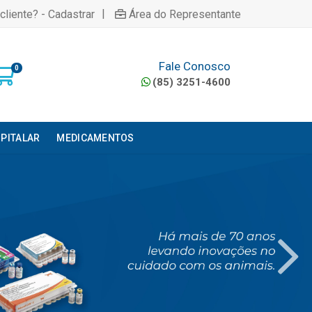
|
cliente? - Cadastrar
Área do Representante
Fale Conosco
0
(85) 3251-4600
PITALAR
MEDICAMENTOS