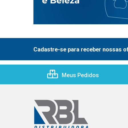
Cadastre-se para receber nossas of
Meus Pedidos