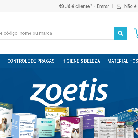
|
Já é cliente? - Entrar
Não é 
CONTROLE DE PRAGAS
HIGIENE & BELEZA
MATERIAL HOS