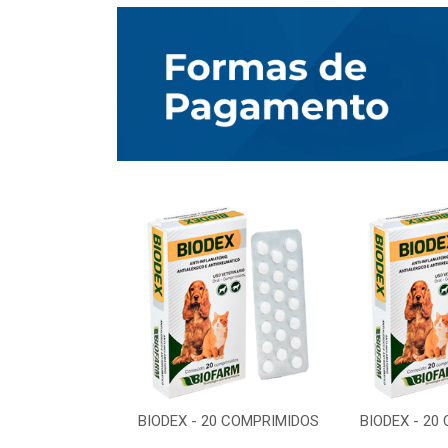
0 COMPRIMIDOS
BIODEX - 20 COMPRIMIDOS
BIODEX - 20