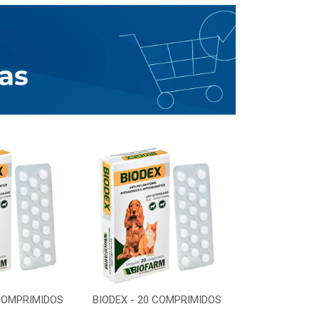
 COMPRIMIDOS
BIODEX - 20 COMPRIMIDOS
BIODEX - 20 