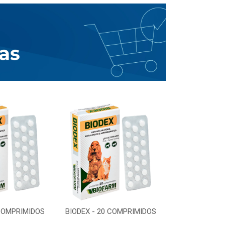
 COMPRIMIDOS
BIODEX - 20 COMPRIMIDOS
BIODEX - 20 