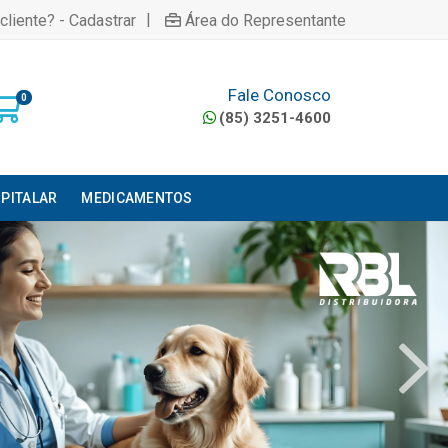
|
cliente? - Cadastrar
Área do Representante
Fale Conosco
0
(85) 3251-4600
PITALAR
MEDICAMENTOS