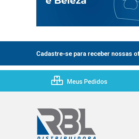
Cadastre-se para receber nossas of
Meus Pedidos