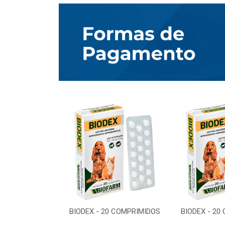
0 COMPRIMIDOS
BIODEX - 20 COMPRIMIDOS
BIODEX - 20